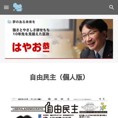
Skip to main content
Skip to navigation
自由民主（個人版）