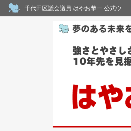
千代田区議会議員 はやお恭一 公式ウェブサイト
Sk