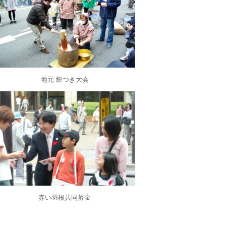
地元 餅つき大会
赤い羽根共同募金