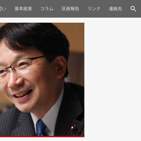
思い
基本政策
コラム
区政報告
リンク
連絡先
ion