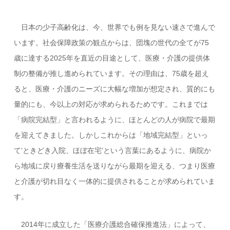
日本の少子高齢化は、今、世界でも例を見ない速さで進んで
います。社会保障政策の観点からは、団塊の世代の全てが75
歳に達する2025年を直近の目途として、医療・介護の提供体
制の整備が推し進められています。その理由は、75歳を超え
ると、医療・介護のニーズに大幅な増加が想定され、質的にも
量的にも、今以上の対応が求められるためです。これまでは
「病院完結型」と言われるように、ほとんどの人が病院で最期
を迎えてきました。しかしこれからは「地域完結型」といっ
て‘ときどき入院、ほぼ在宅’という言葉にあるように、病院か
ら地域に戻り療養生活を送りながら最期を迎える、つまり医療
と介護が切れ目なく一体的に提供されることが求められていま
す。
2014年に成立した「医療介護総合確保推進法」によって、