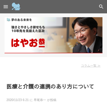
Skip to main content
Skip to navigation
コラム一覧 ≫
医療と介護の連携のあり方について
2020/11/23 6:21 に 早尾恭一 が投稿