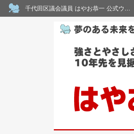
千代田区議会議員 はやお恭一 公式ウェブサイト
Sk