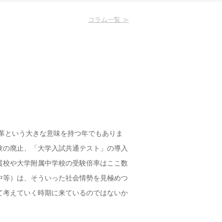
コラム一覧 ≫
革という大きな意味を持つ年でもありま
験の廃止、「大学入試共通テスト」の導入
貫校や大学附属中学校の受験倍率はここ数
中等）は、そういった社会情勢を見極めつ
て考えていく時期に来ているのではないか