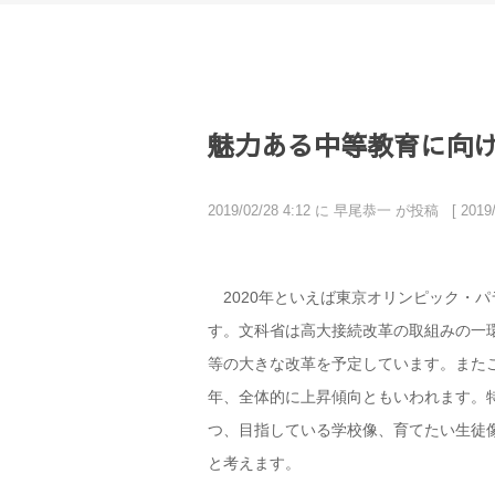
魅力ある中等教育に向けた
2019/02/28 4:12 に 早尾恭一 が投稿 [ 201
2020年といえば東京オリンピック・
す。文科省は高大接続改革の取組みの一
等の大きな改革を予定しています。また
年、全体的に上昇傾向ともいわれます。
つ、目指している学校像、育てたい生徒
と考えます。