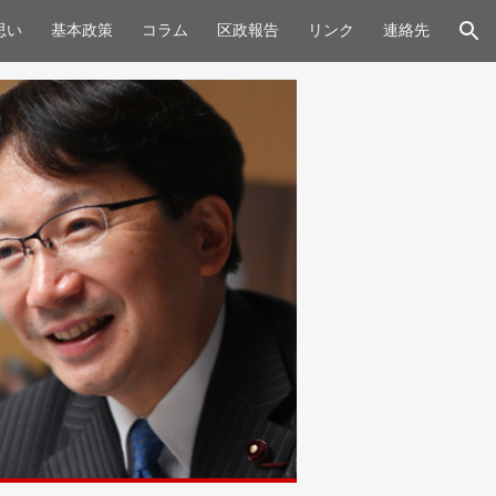
思い
基本政策
コラム
区政報告
リンク
連絡先
ion