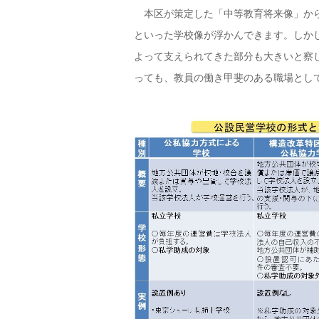
本区が策定した「中等教育将来像」から
といった学校像が浮かんできます。しか
よって支えられてきた部分も大きいと察
っても、教員の働き甲斐のある職場とし